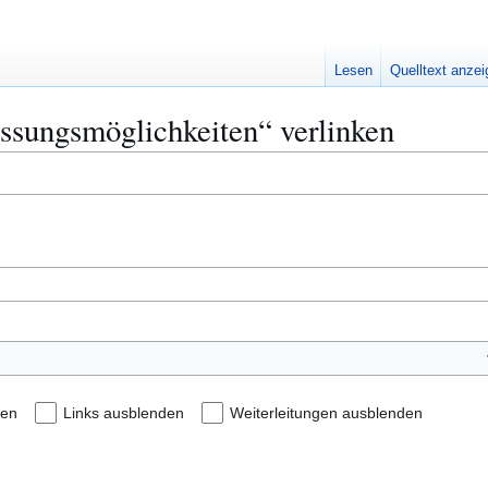
Lesen
Quelltext anze
assungsmöglichkeiten“ verlinken
den
Links ausblenden
Weiterleitungen ausblenden