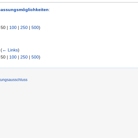
assungsmöglichkeiten
:
|
50
|
100
|
250
|
500
)
(
← Links
)
|
50
|
100
|
250
|
500
)
tungsausschluss