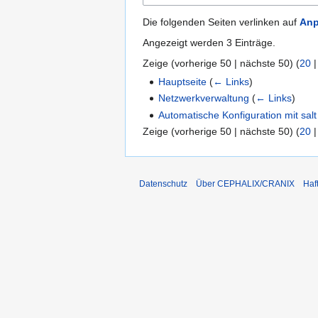
Die folgenden Seiten verlinken auf
Anp
Angezeigt werden 3 Einträge.
Zeige (
vorherige 50
|
nächste 50
) (
20
Hauptseite
(
← Links
)
Netzwerkverwaltung
(
← Links
)
Automatische Konfiguration mit salt
Zeige (
vorherige 50
|
nächste 50
) (
20
Datenschutz
Über CEPHALIX/CRANIX
Haf