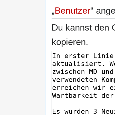
„
Benutzer
“ ang
Du kannst den Q
kopieren.