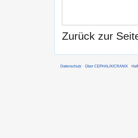
Zurück zur Sei
Datenschutz
Über CEPHALIX/CRANIX
Haf