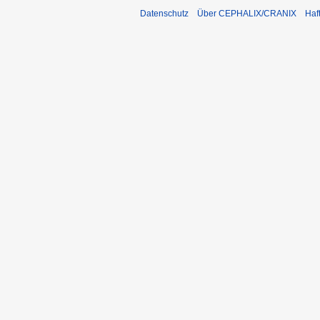
Datenschutz
Über CEPHALIX/CRANIX
Haf