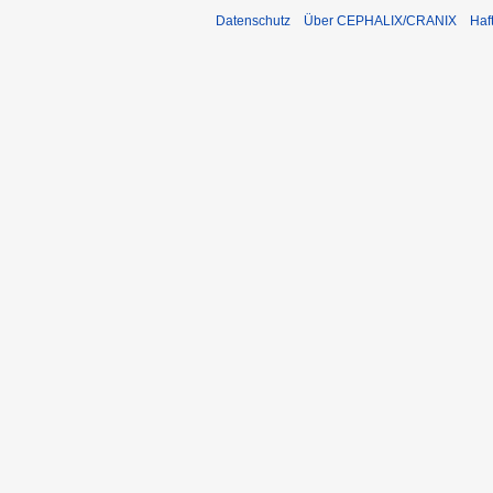
Datenschutz
Über CEPHALIX/CRANIX
Haf