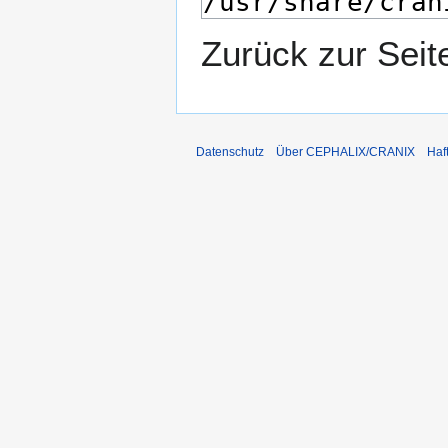
Zurück zur Seit
Datenschutz
Über CEPHALIX/CRANIX
Haf